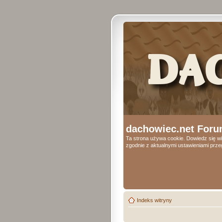
dachowiec.net Foru
Ta strona używa cookie. Dowiedz się wi
zgodnie z aktualnymi ustawieniami przeg
Indeks witryny