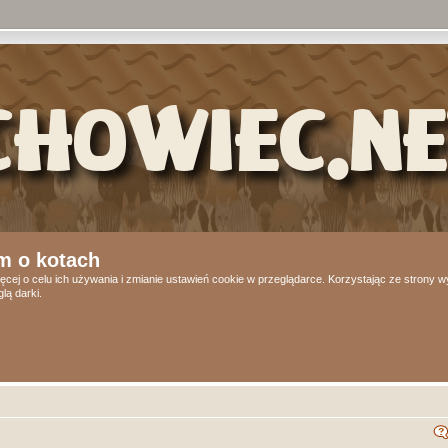
m o kotach
ęcej o celu ich używania i zmianie ustawień cookie w przeglądarce. Korzystając ze strony
lą darki.