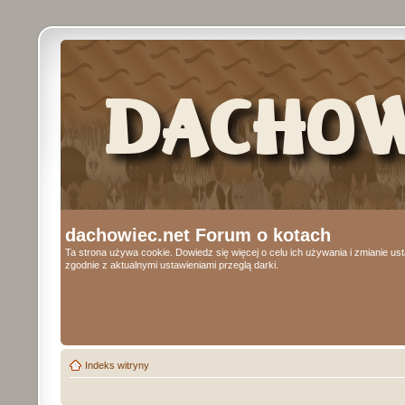
dachowiec.net Forum o kotach
Ta strona używa cookie. Dowiedz się więcej o celu ich używania i zmianie u
zgodnie z aktualnymi ustawieniami przeglą darki.
Indeks witryny