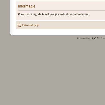
Informacje
Przepraszamy, ale ta witryna jest aktualnie niedostępna.
Indeks witryny
Powered by
phpBB
® For