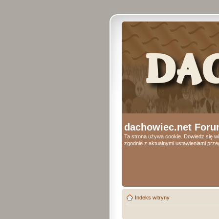
dachowiec.net Foru
Ta strona używa cookie. Dowiedz się wi
zgodnie z aktualnymi ustawieniami przeg
Indeks witryny