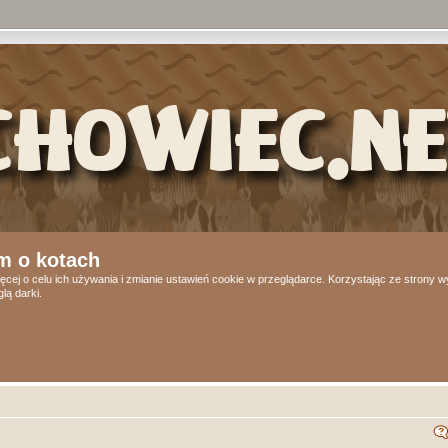
m o kotach
ęcej o celu ich używania i zmianie ustawień cookie w przeglądarce. Korzystając ze strony
lą darki.