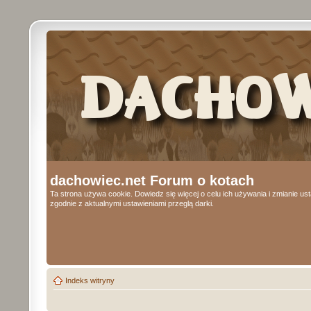
dachowiec.net Forum o kotach
Ta strona używa cookie. Dowiedz się więcej o celu ich używania i zmianie u
zgodnie z aktualnymi ustawieniami przeglą darki.
Indeks witryny