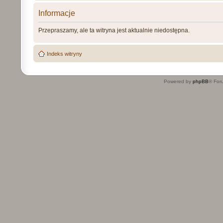
Informacje
Przepraszamy, ale ta witryna jest aktualnie niedostępna.
Indeks witryny
Powered by
phpBB
® For