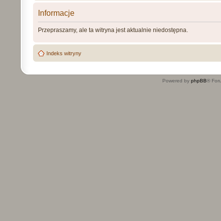
Informacje
Przepraszamy, ale ta witryna jest aktualnie niedostępna.
Indeks witryny
Powered by
phpBB
® For