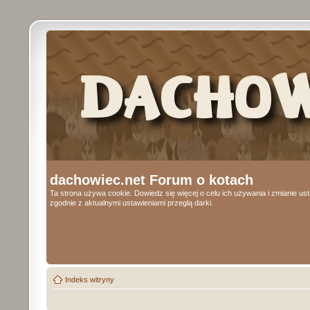
dachowiec.net Forum o kotach
Ta strona używa cookie. Dowiedz się więcej o celu ich używania i zmianie u
zgodnie z aktualnymi ustawieniami przeglą darki.
Indeks witryny