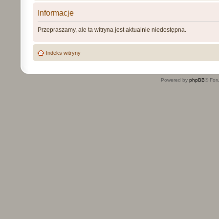
Informacje
Przepraszamy, ale ta witryna jest aktualnie niedostępna.
Indeks witryny
Powered by
phpBB
® For