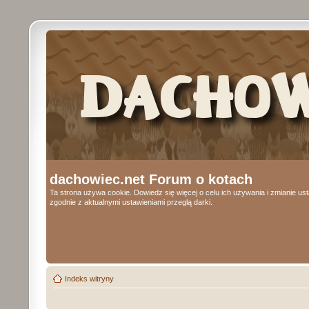
dachowiec.net Forum o kotach
Ta strona używa cookie. Dowiedz się więcej o celu ich używania i zmianie u
zgodnie z aktualnymi ustawieniami przeglą darki.
Indeks witryny