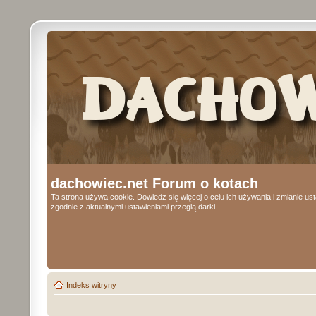
dachowiec.net Forum o kotach
Ta strona używa cookie. Dowiedz się więcej o celu ich używania i zmianie u
zgodnie z aktualnymi ustawieniami przeglą darki.
Indeks witryny