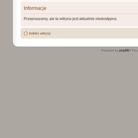
Informacje
Przepraszamy, ale ta witryna jest aktualnie niedostępna.
Indeks witryny
Powered by
phpBB
® For