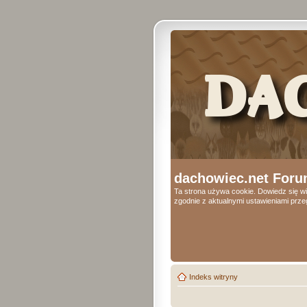
dachowiec.net Foru
Ta strona używa cookie. Dowiedz się wi
zgodnie z aktualnymi ustawieniami przeg
Indeks witryny