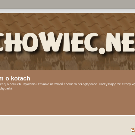
m o kotach
ęcej o celu ich używania i zmianie ustawień cookie w przeglądarce. Korzystając ze strony
lą darki.