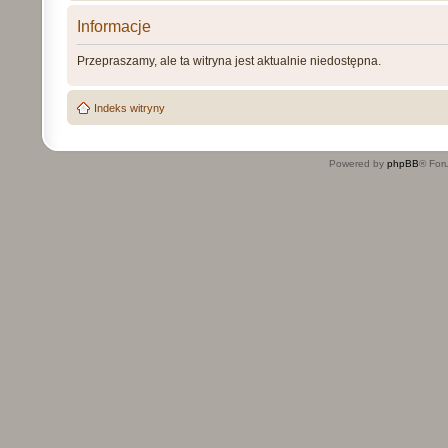
Informacje
Przepraszamy, ale ta witryna jest aktualnie niedostępna.
Indeks witryny
Powered by
phpBB
® For