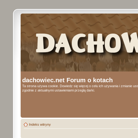
dachowiec.net Forum o kotach
Ta strona używa cookie. Dowiedz się więcej o celu ich używania i zmianie u
zgodnie z aktualnymi ustawieniami przeglą darki.
Indeks witryny