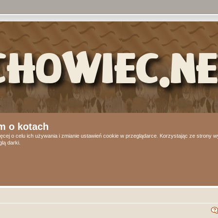
m o kotach
ęcej o celu ich używania i zmianie ustawień cookie w przeglądarce. Korzystając ze strony
lą darki.