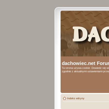
dachowiec.net Foru
Ta strona używa cookie. Dowiedz się wi
zgodnie z aktualnymi ustawieniami przeg
Indeks witryny