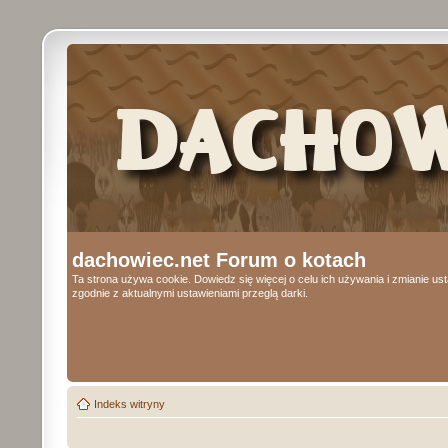
dachowiec.net Forum o kotach
Ta strona używa cookie. Dowiedz się więcej o celu ich używania i zmianie u
zgodnie z aktualnymi ustawieniami przeglą darki.
Indeks witryny