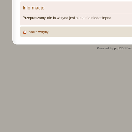
Informacje
Przepraszamy, ale ta witryna jest aktualnie niedostępna.
Indeks witryny
Powered by
phpBB
® For