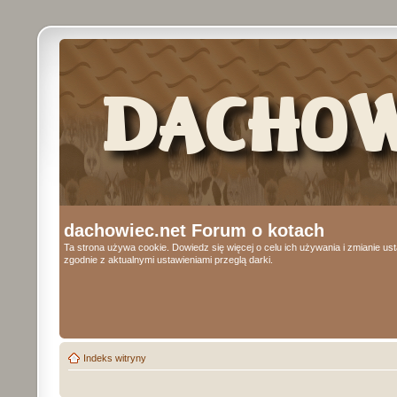
dachowiec.net Forum o kotach
Ta strona używa cookie. Dowiedz się więcej o celu ich używania i zmianie u
zgodnie z aktualnymi ustawieniami przeglą darki.
Indeks witryny