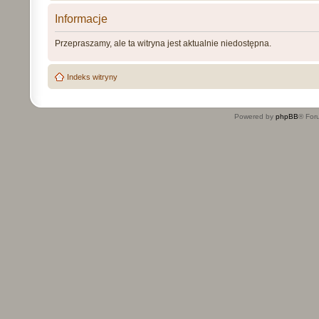
Informacje
Przepraszamy, ale ta witryna jest aktualnie niedostępna.
Indeks witryny
Powered by
phpBB
® For