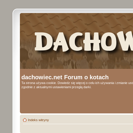
dachowiec.net Forum o kotach
Ta strona używa cookie. Dowiedz się więcej o celu ich używania i zmianie u
zgodnie z aktualnymi ustawieniami przeglą darki.
Indeks witryny