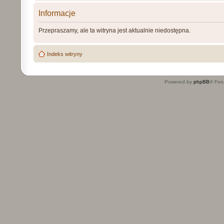
Informacje
Przepraszamy, ale ta witryna jest aktualnie niedostępna.
Indeks witryny
Powered by
phpBB
® For