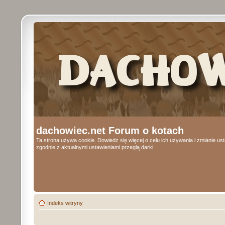
dachowiec.net Forum o kotach
Ta strona używa cookie. Dowiedz się więcej o celu ich używania i zmianie u
zgodnie z aktualnymi ustawieniami przeglą darki.
Indeks witryny