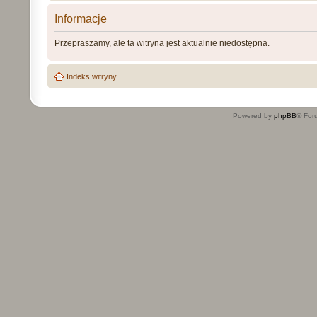
Informacje
Przepraszamy, ale ta witryna jest aktualnie niedostępna.
Indeks witryny
Powered by
phpBB
® For