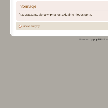
Informacje
Przepraszamy, ale ta witryna jest aktualnie niedostępna.
Indeks witryny
Powered by
phpBB
® For