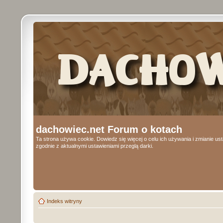
dachowiec.net Forum o kotach
Ta strona używa cookie. Dowiedz się więcej o celu ich używania i zmianie u
zgodnie z aktualnymi ustawieniami przeglą darki.
Indeks witryny