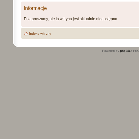
Informacje
Przepraszamy, ale ta witryna jest aktualnie niedostępna.
Indeks witryny
Powered by
phpBB
® For