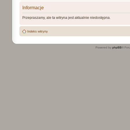
Informacje
Przepraszamy, ale ta witryna jest aktualnie niedostępna.
Indeks witryny
Powered by
phpBB
® For