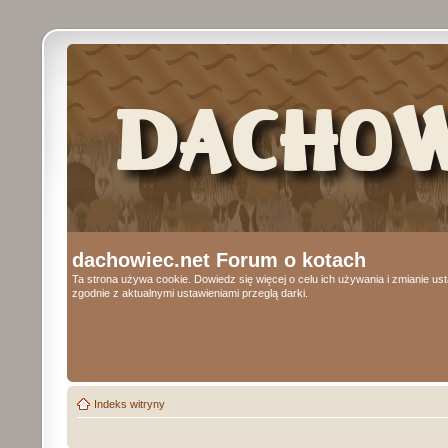
dachowiec.net Forum o kotach
Ta strona używa cookie. Dowiedz się więcej o celu ich używania i zmianie u
zgodnie z aktualnymi ustawieniami przeglą darki.
Indeks witryny