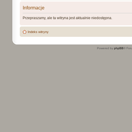
Informacje
Przepraszamy, ale ta witryna jest aktualnie niedostępna.
Indeks witryny
Powered by
phpBB
® For