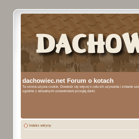
dachowiec.net Forum o kotach
Ta strona używa cookie. Dowiedz się więcej o celu ich używania i zmianie u
zgodnie z aktualnymi ustawieniami przeglą darki.
Indeks witryny