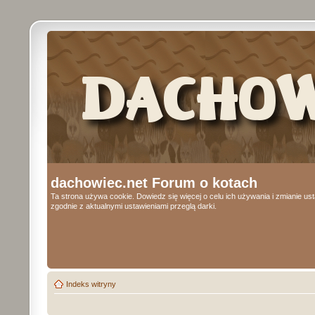
dachowiec.net Forum o kotach
Ta strona używa cookie. Dowiedz się więcej o celu ich używania i zmianie u
zgodnie z aktualnymi ustawieniami przeglą darki.
Indeks witryny