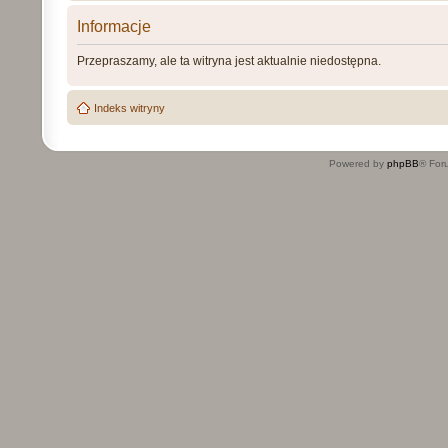
Informacje
Przepraszamy, ale ta witryna jest aktualnie niedostępna.
Indeks witryny
Powered by
phpBB
® For