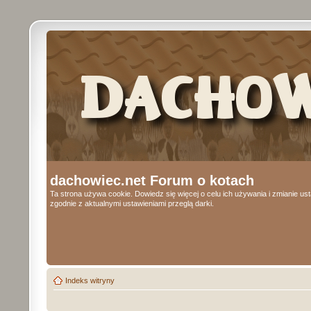
dachowiec.net Forum o kotach
Ta strona używa cookie. Dowiedz się więcej o celu ich używania i zmianie u
zgodnie z aktualnymi ustawieniami przeglą darki.
Indeks witryny