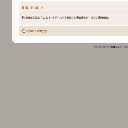
Informacje
Przepraszamy, ale ta witryna jest aktualnie niedostępna.
Indeks witryny
Powered by
phpBB
® For