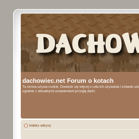
dachowiec.net Forum o kotach
Ta strona używa cookie. Dowiedz się więcej o celu ich używania i zmianie u
zgodnie z aktualnymi ustawieniami przeglą darki.
Indeks witryny