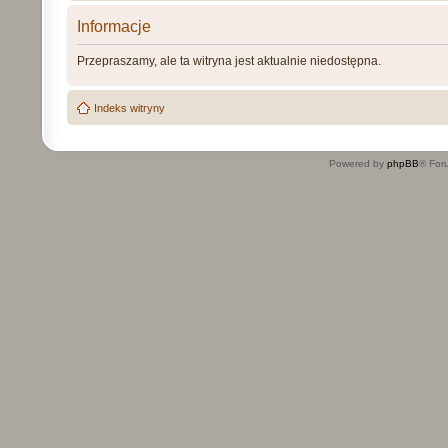
Informacje
Przepraszamy, ale ta witryna jest aktualnie niedostępna.
Indeks witryny
Powered by
phpBB
® For