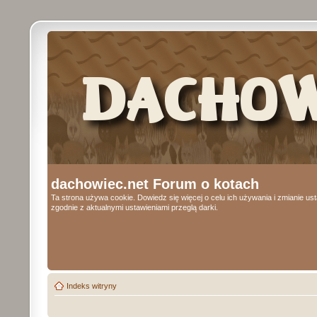
dachowiec.net Forum o kotach
Ta strona używa cookie. Dowiedz się więcej o celu ich używania i zmianie u
zgodnie z aktualnymi ustawieniami przeglą darki.
Indeks witryny