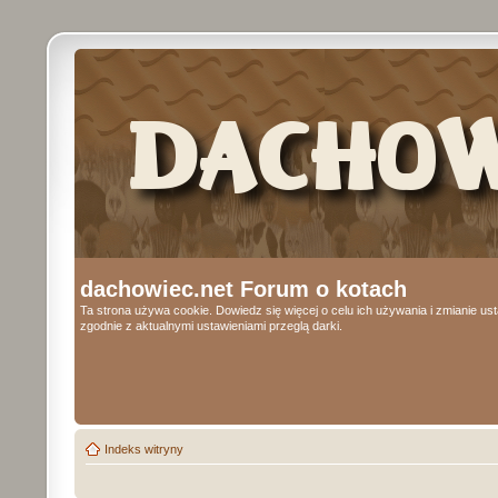
dachowiec.net Forum o kotach
Ta strona używa cookie. Dowiedz się więcej o celu ich używania i zmianie u
zgodnie z aktualnymi ustawieniami przeglą darki.
Indeks witryny