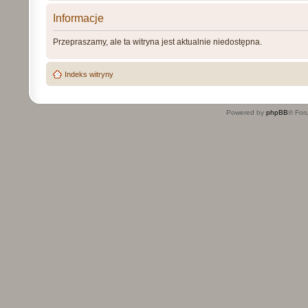
Informacje
Przepraszamy, ale ta witryna jest aktualnie niedostępna.
Indeks witryny
Powered by
phpBB
® For