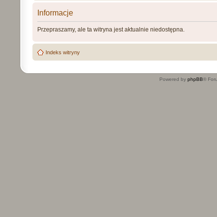
Informacje
Przepraszamy, ale ta witryna jest aktualnie niedostępna.
Indeks witryny
Powered by
phpBB
® For