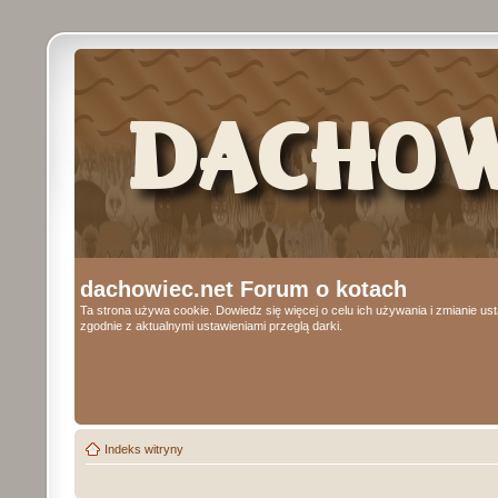
dachowiec.net Forum o kotach
Ta strona używa cookie. Dowiedz się więcej o celu ich używania i zmianie u
zgodnie z aktualnymi ustawieniami przeglą darki.
Indeks witryny