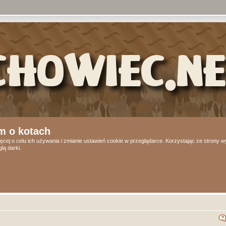
m o kotach
ęcej o celu ich używania i zmianie ustawień cookie w przeglądarce. Korzystając ze strony
lą darki.