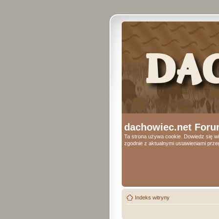
dachowiec.net Foru
Ta strona używa cookie. Dowiedz się wi
zgodnie z aktualnymi ustawieniami przeg
Indeks witryny