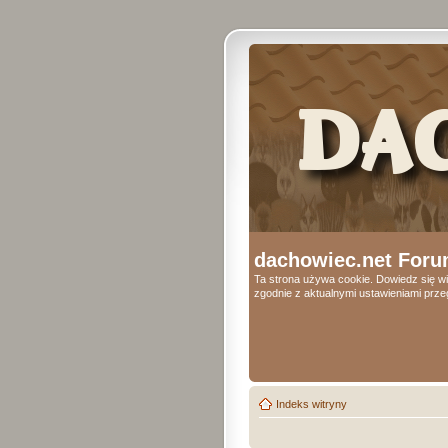
dachowiec.net Foru
Ta strona używa cookie. Dowiedz się wi
zgodnie z aktualnymi ustawieniami przeg
Indeks witryny