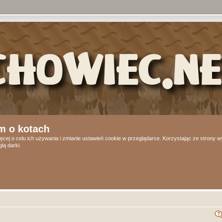
m o kotach
ęcej o celu ich używania i zmianie ustawień cookie w przeglądarce. Korzystając ze strony
lą darki.