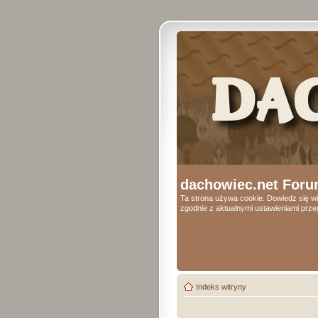
dachowiec.net Foru
Ta strona używa cookie. Dowiedz się wi
zgodnie z aktualnymi ustawieniami przeg
Indeks witryny