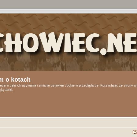
m o kotach
ęcej o celu ich używania i zmianie ustawień cookie w przeglądarce. Korzystając ze strony
lą darki.