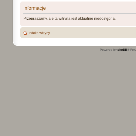
Informacje
Przepraszamy, ale ta witryna jest aktualnie niedostępna.
Indeks witryny
Powered by
phpBB
® For