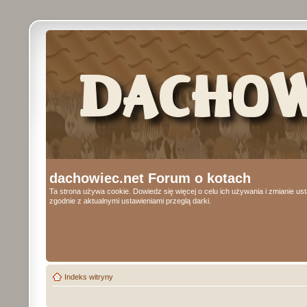
dachowiec.net Forum o kotach
Ta strona używa cookie. Dowiedz się więcej o celu ich używania i zmianie u
zgodnie z aktualnymi ustawieniami przeglą darki.
Indeks witryny