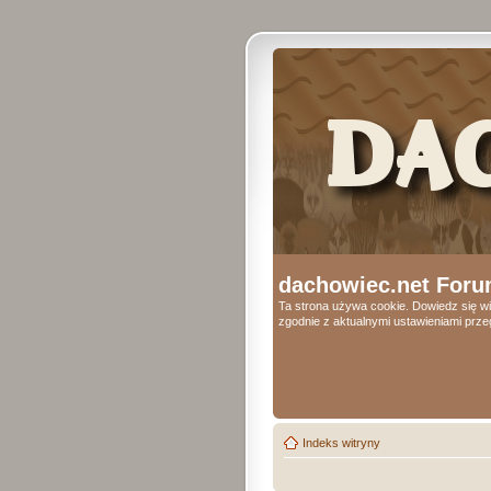
dachowiec.net Foru
Ta strona używa cookie. Dowiedz się wi
zgodnie z aktualnymi ustawieniami przeg
Indeks witryny