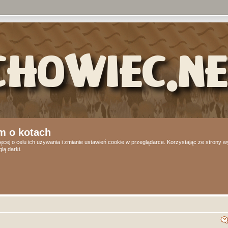
m o kotach
ęcej o celu ich używania i zmianie ustawień cookie w przeglądarce. Korzystając ze strony
lą darki.