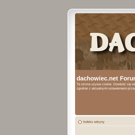
dachowiec.net Foru
Ta strona używa cookie. Dowiedz się wi
zgodnie z aktualnymi ustawieniami przeg
Indeks witryny