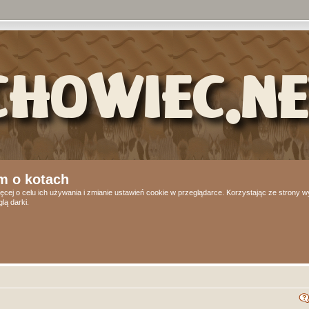
m o kotach
ęcej o celu ich używania i zmianie ustawień cookie w przeglądarce. Korzystając ze strony
lą darki.