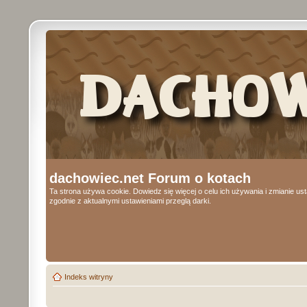
dachowiec.net Forum o kotach
Ta strona używa cookie. Dowiedz się więcej o celu ich używania i zmianie u
zgodnie z aktualnymi ustawieniami przeglą darki.
Indeks witryny