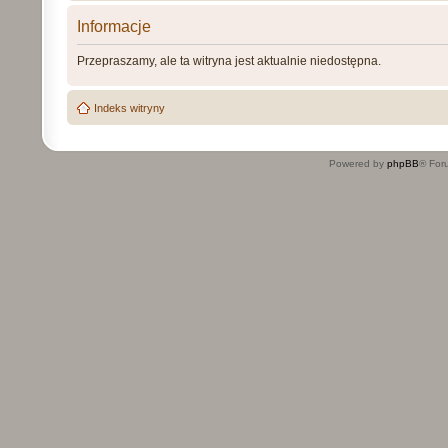
Informacje
Przepraszamy, ale ta witryna jest aktualnie niedostępna.
Indeks witryny
Powered by
phpBB
® For