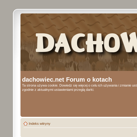
dachowiec.net Forum o kotach
Ta strona używa cookie. Dowiedz się więcej o celu ich używania i zmianie u
zgodnie z aktualnymi ustawieniami przeglą darki.
Indeks witryny