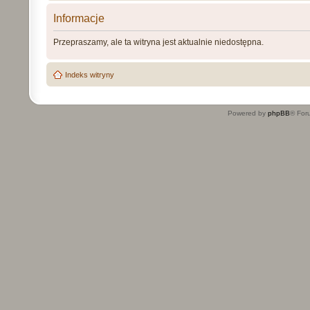
Informacje
Przepraszamy, ale ta witryna jest aktualnie niedostępna.
Indeks witryny
Powered by
phpBB
® For