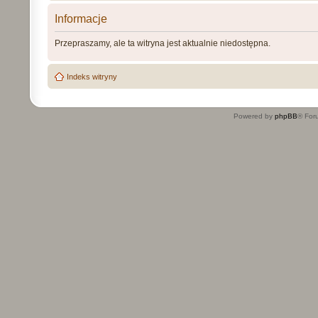
Informacje
Przepraszamy, ale ta witryna jest aktualnie niedostępna.
Indeks witryny
Powered by
phpBB
® For