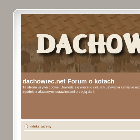
dachowiec.net Forum o kotach
Ta strona używa cookie. Dowiedz się więcej o celu ich używania i zmianie u
zgodnie z aktualnymi ustawieniami przeglą darki.
Indeks witryny