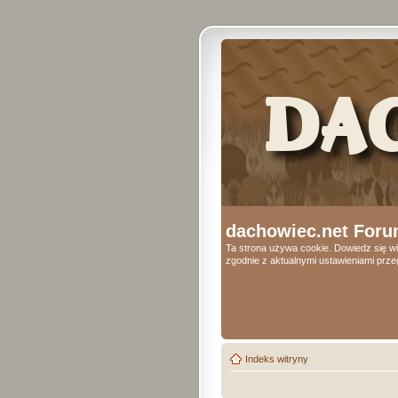
dachowiec.net Foru
Ta strona używa cookie. Dowiedz się wi
zgodnie z aktualnymi ustawieniami przeg
Indeks witryny