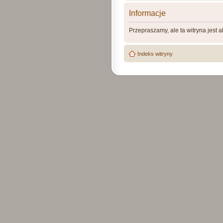
Informacje
Przepraszamy, ale ta witryna jest 
Indeks witryny