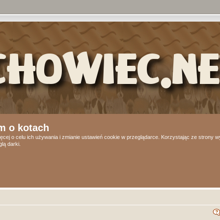
m o kotach
ęcej o celu ich używania i zmianie ustawień cookie w przeglądarce. Korzystając ze strony
lą darki.