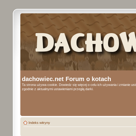
dachowiec.net Forum o kotach
Ta strona używa cookie. Dowiedz się więcej o celu ich używania i zmianie u
zgodnie z aktualnymi ustawieniami przeglą darki.
Indeks witryny