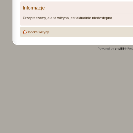
Informacje
Przepraszamy, ale ta witryna jest aktualnie niedostępna.
Indeks witryny
Powered by
phpBB
® For