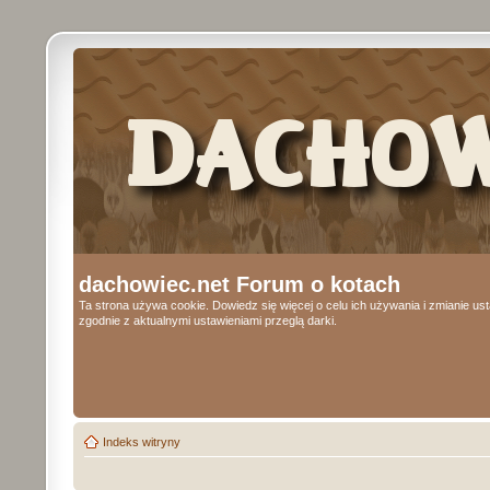
dachowiec.net Forum o kotach
Ta strona używa cookie. Dowiedz się więcej o celu ich używania i zmianie u
zgodnie z aktualnymi ustawieniami przeglą darki.
Indeks witryny