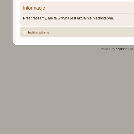
Informacje
Przepraszamy, ale ta witryna jest aktualnie niedostępna.
Indeks witryny
Powered by
phpBB
® For