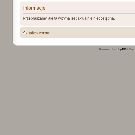
Informacje
Przepraszamy, ale ta witryna jest aktualnie niedostępna.
Indeks witryny
Powered by
phpBB
® For