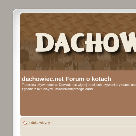
dachowiec.net Forum o kotach
Ta strona używa cookie. Dowiedz się więcej o celu ich używania i zmianie u
zgodnie z aktualnymi ustawieniami przeglą darki.
Indeks witryny