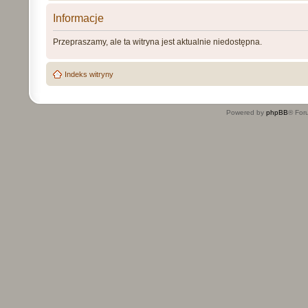
Informacje
Przepraszamy, ale ta witryna jest aktualnie niedostępna.
Indeks witryny
Powered by
phpBB
® For