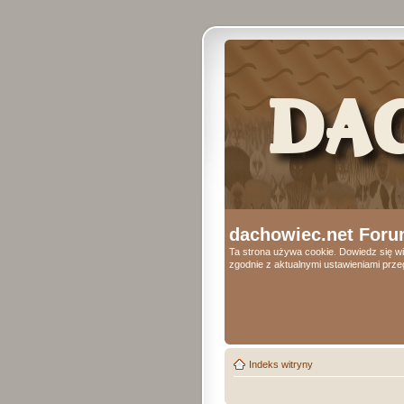
dachowiec.net Foru
Ta strona używa cookie. Dowiedz się wi
zgodnie z aktualnymi ustawieniami przeg
Indeks witryny