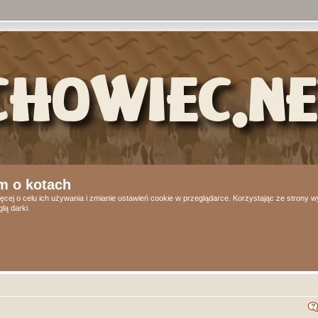
m o kotach
ęcej o celu ich używania i zmianie ustawień cookie w przeglądarce. Korzystając ze strony
lą darki.