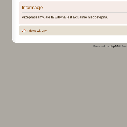
Informacje
Przepraszamy, ale ta witryna jest aktualnie niedostępna.
Indeks witryny
Powered by
phpBB
® For