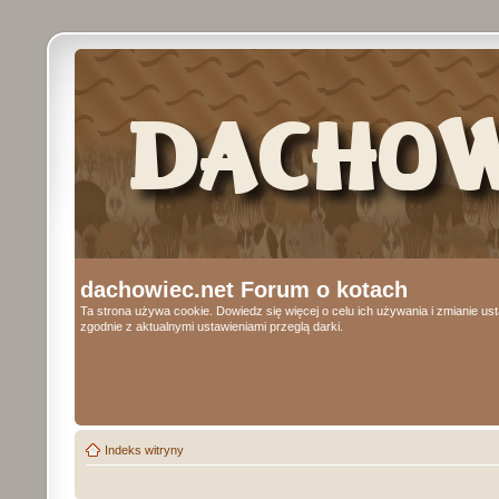
dachowiec.net Forum o kotach
Ta strona używa cookie. Dowiedz się więcej o celu ich używania i zmianie u
zgodnie z aktualnymi ustawieniami przeglą darki.
Indeks witryny