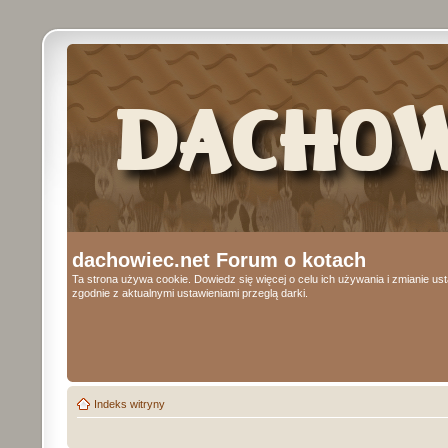
dachowiec.net Forum o kotach
Ta strona używa cookie. Dowiedz się więcej o celu ich używania i zmianie u
zgodnie z aktualnymi ustawieniami przeglą darki.
Indeks witryny