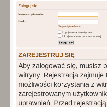
Zaloguj się
Nazwa użytkownika:
Hasło:
Nie pamiętam hasła
Loguj mnie automatycznie
Ukryj mój status podczas tej sesji
ZAREJESTRUJ SIĘ
Aby zalogować się, musisz 
witryny. Rejestracja zajmuje
możliwości korzystania z wit
zarejestrowanym użytkowni
uprawnień. Przed rejestracj