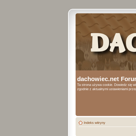
dachowiec.net Foru
Ta strona używa cookie. Dowiedz się wi
zgodnie z aktualnymi ustawieniami przeg
Indeks witryny