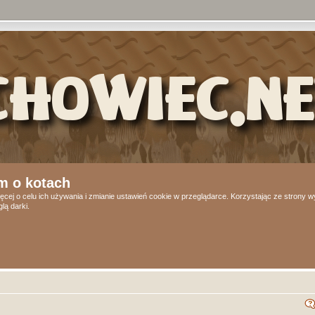
m o kotach
ęcej o celu ich używania i zmianie ustawień cookie w przeglądarce. Korzystając ze strony
lą darki.