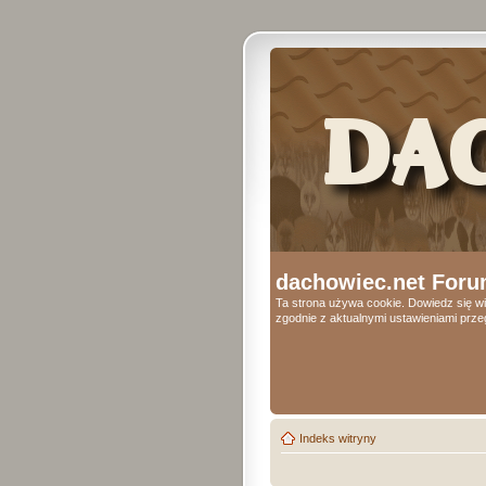
dachowiec.net Foru
Ta strona używa cookie. Dowiedz się wi
zgodnie z aktualnymi ustawieniami przeg
Indeks witryny