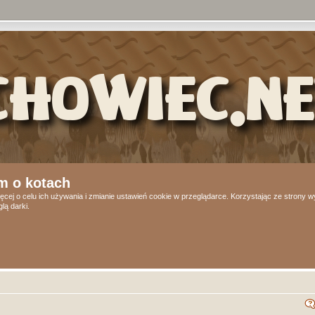
m o kotach
ęcej o celu ich używania i zmianie ustawień cookie w przeglądarce. Korzystając ze strony
lą darki.