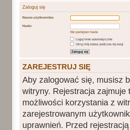
Zaloguj się
Nazwa użytkownika:
Hasło:
Nie pamiętam hasła
Loguj mnie automatycznie
Ukryj mój status podczas tej sesji
ZAREJESTRUJ SIĘ
Aby zalogować się, musisz 
witryny. Rejestracja zajmuje
możliwości korzystania z wit
zarejestrowanym użytkowni
uprawnień. Przed rejestracj