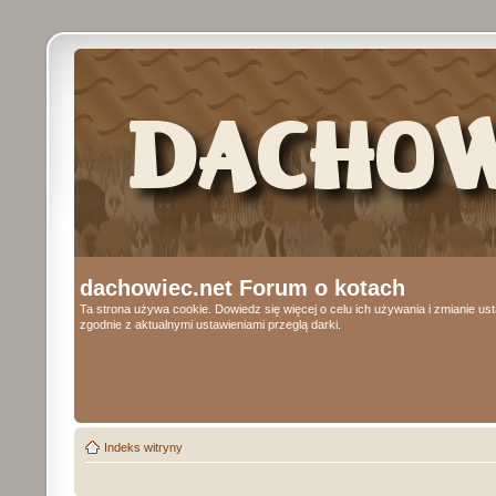
dachowiec.net Forum o kotach
Ta strona używa cookie. Dowiedz się więcej o celu ich używania i zmianie u
zgodnie z aktualnymi ustawieniami przeglą darki.
Indeks witryny