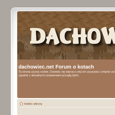
dachowiec.net Forum o kotach
Ta strona używa cookie. Dowiedz się więcej o celu ich używania i zmianie u
zgodnie z aktualnymi ustawieniami przeglą darki.
Indeks witryny