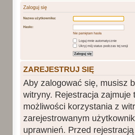
Zaloguj się
Nazwa użytkownika:
Hasło:
Nie pamiętam hasła
Loguj mnie automatycznie
Ukryj mój status podczas tej sesji
ZAREJESTRUJ SIĘ
Aby zalogować się, musisz 
witryny. Rejestracja zajmuje
możliwości korzystania z wit
zarejestrowanym użytkowni
uprawnień. Przed rejestracj