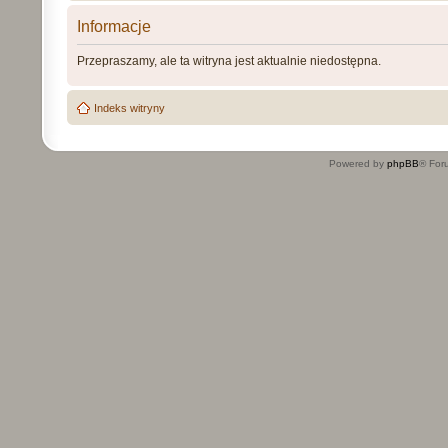
Informacje
Przepraszamy, ale ta witryna jest aktualnie niedostępna.
Indeks witryny
Powered by
phpBB
® For