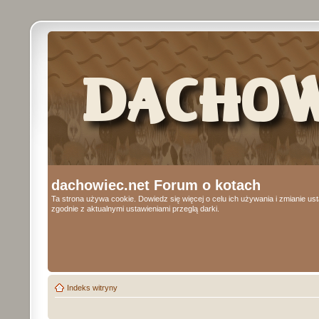
dachowiec.net Forum o kotach
Ta strona używa cookie. Dowiedz się więcej o celu ich używania i zmianie u
zgodnie z aktualnymi ustawieniami przeglą darki.
Indeks witryny