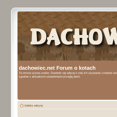
dachowiec.net Forum o kotach
Ta strona używa cookie. Dowiedz się więcej o celu ich używania i zmianie u
zgodnie z aktualnymi ustawieniami przeglą darki.
Indeks witryny