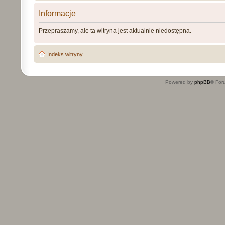
Informacje
Przepraszamy, ale ta witryna jest aktualnie niedostępna.
Indeks witryny
Powered by
phpBB
® For