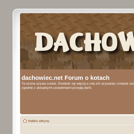
dachowiec.net Forum o kotach
Ta strona używa cookie. Dowiedz się więcej o celu ich używania i zmianie u
zgodnie z aktualnymi ustawieniami przeglą darki.
Indeks witryny