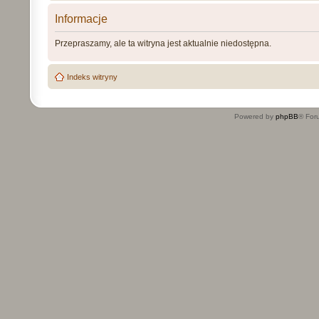
Informacje
Przepraszamy, ale ta witryna jest aktualnie niedostępna.
Indeks witryny
Powered by
phpBB
® For