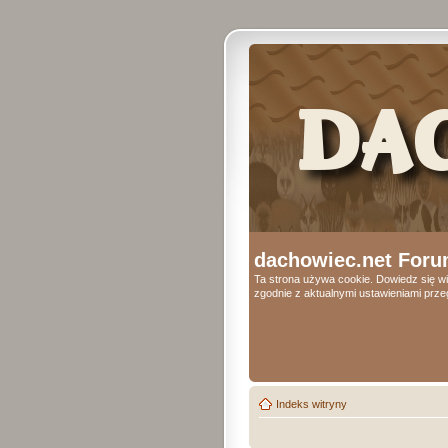
dachowiec.net Foru
Ta strona używa cookie. Dowiedz się wi
zgodnie z aktualnymi ustawieniami przeg
Indeks witryny