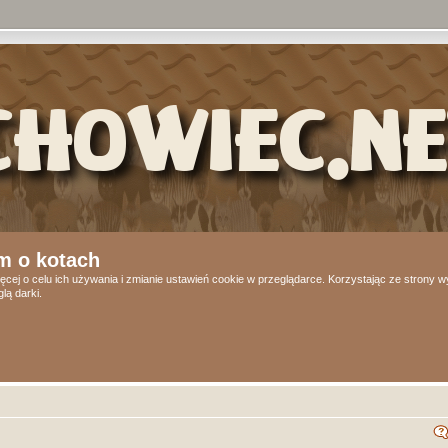
m o kotach
ęcej o celu ich używania i zmianie ustawień cookie w przeglądarce. Korzystając ze strony
lą darki.