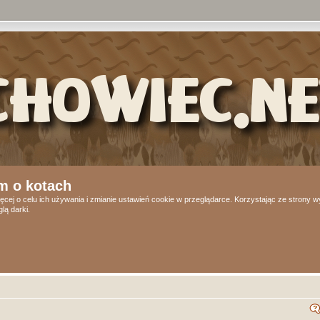
m o kotach
ęcej o celu ich używania i zmianie ustawień cookie w przeglądarce. Korzystając ze strony
lą darki.