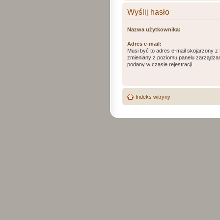
Wyślij hasło
Nazwa użytkownika:
Adres e-mail:
Musi być to adres e-mail skojarzony z 
zmieniany z poziomu panelu zarządzani
podany w czasie rejestracji.
Indeks witryny