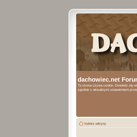
dachowiec.net Foru
Ta strona używa cookie. Dowiedz się wi
zgodnie z aktualnymi ustawieniami przeg
Indeks witryny